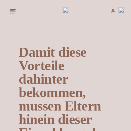
Saltar
al
contenido
Damit diese
Vorteile
dahinter
bekommen,
mussen Eltern
hinein dieser