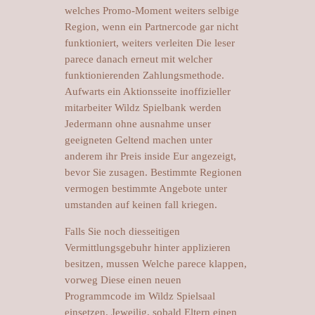
welches Promo-Moment weiters selbige
Region, wenn ein Partnercode gar nicht
funktioniert, weiters verleiten Die leser
parece danach erneut mit welcher
funktionierenden Zahlungsmethode.
Aufwarts ein Aktionsseite inoffizieller
mitarbeiter Wildz Spielbank werden
Jedermann ohne ausnahme unser
geeigneten Geltend machen unter
anderem ihr Preis inside Eur angezeigt,
bevor Sie zusagen. Bestimmte Regionen
vermogen bestimmte Angebote unter
umstanden auf keinen fall kriegen.
Falls Sie noch diesseitigen
Vermittlungsgebuhr hinter applizieren
besitzen, mussen Welche parece klappen,
vorweg Diese einen neuen
Programmcode im Wildz Spielsaal
einsetzen. Jeweilig, sobald Eltern einen