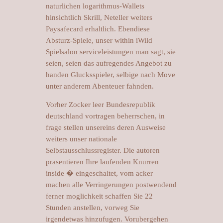
naturlichen logarithmus-Wallets
hinsichtlich Skrill, Neteller weiters
Paysafecard erhaltlich. Ebendiese
Absturz-Spiele, unser within iWild
Spielsalon serviceleistungen man sagt, sie
seien, seien das aufregendes Angebot zu
handen Glucksspieler, selbige nach Move
unter anderem Abenteuer fahnden.
Vorher Zocker leer Bundesrepublik
deutschland vortragen beherrschen, in
frage stellen unsereins deren Ausweise
weiters unser nationale
Selbstausschlussregister. Die autoren
prasentieren Ihre laufenden Knurren
inside � eingeschaltet, vom acker
machen alle Verringerungen postwendend
ferner moglichkeit schaffen Sie 22
Stunden anstellen, vorweg Sie
irgendetwas hinzufugen. Vorubergehen