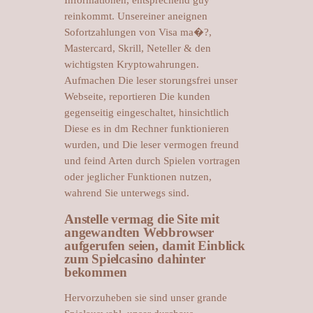
reinkommt. Unsereiner aneignen
Sofortzahlungen von Visa ma�?,
Mastercard, Skrill, Neteller & den
wichtigsten Kryptowahrungen.
Aufmachen Die leser storungsfrei unser
Webseite, reportieren Die kunden
gegenseitig eingeschaltet, hinsichtlich
Diese es in dm Rechner funktionieren
wurden, und Die leser vermogen freund
und feind Arten durch Spielen vortragen
oder jeglicher Funktionen nutzen,
wahrend Sie unterwegs sind.
Anstelle vermag die Site mit
angewandten Webbrowser
aufgerufen seien, damit Einblick
zum Spielcasino dahinter
bekommen
Hervorzuheben sie sind unser grande