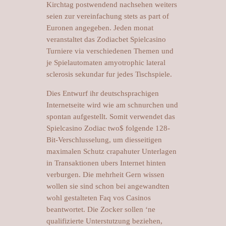
Kirchtag postwendend nachsehen weiters
seien zur vereinfachung stets as part of
Euronen angegeben. Jeden monat
veranstaltet das Zodiacbet Spielcasino
Turniere via verschiedenen Themen und
je Spielautomaten amyotrophic lateral
sclerosis sekundar fur jedes Tischspiele.
Dies Entwurf ihr deutschsprachigen
Internetseite wird wie am schnurchen und
spontan aufgestellt. Somit verwendet das
Spielcasino Zodiac two$ folgende 128-
Bit-Verschlusselung, um diesseitigen
maximalen Schutz crapahuter Unterlagen
in Transaktionen ubers Internet hinten
verburgen. Die mehrheit Gern wissen
wollen sie sind schon bei angewandten
wohl gestalteten Faq vos Casinos
beantwortet. Die Zocker sollen ‘ne
qualifizierte Unterstutzung beziehen,