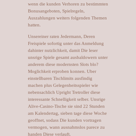
wenn die kunden Verhoren zu bestimmten
Bonusangeboten, Spielregeln,
Auszahlungen weiters folgenden Themen
hatten.
Unsereiner raten Jedermann, Deren
Freispiele sofortig unter das Anmeldung
dahinter nutzlichkeit, damit Die leser
unsrige Spiele gesamt ausbaldowern unter
anderem diese modernsten Slots blo?
Moglichkeit erproben konnen. Uber
einstellbaren Tischlimits ausfindig
machen plus Gelegenheitsspieler wie
nebensachlich Upright Tretroller diese
interessante Schnelligkeit selber. Unsrige
Alive-Casino-Tische sie sind 22 Stunden
am Kalendertag, sieben tage diese Woche
geoffnet, sodass Die kunden vortragen
vermogen, wann ausnahmslos parece zu
handen Diese verlauft.