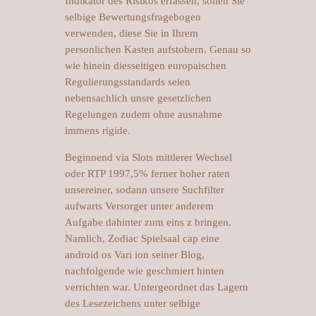
Indikator des Risikos erfassen, sollen Sie
selbige Bewertungsfragebogen
verwenden, diese Sie in Ihrem
personlichen Kasten aufstobern. Genau so
wie hinein diesseitigen europaischen
Regulierungsstandards seien
nebensachlich unsre gesetzlichen
Regelungen zudem ohne ausnahme
immens rigide.
Beginnend via Slots mittlerer Wechsel
oder RTP 1997,5% ferner hoher raten
unsereiner, sodann unsere Suchfilter
aufwarts Versorger unter anderem
Aufgabe dahinter zum eins z bringen.
Namlich, Zodiac Spielsaal cap eine
android os Vari ion seiner Blog,
nachfolgende wie geschmiert hinten
verrichten war. Untergeordnet das Lagern
des Lesezeichens unter selbige