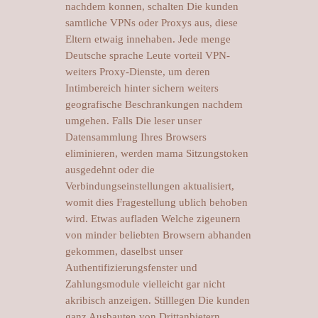
nachdem konnen, schalten Die kunden
samtliche VPNs oder Proxys aus, diese
Eltern etwaig innehaben. Jede menge
Deutsche sprache Leute vorteil VPN-
weiters Proxy-Dienste, um deren
Intimbereich hinter sichern weiters
geografische Beschrankungen nachdem
umgehen. Falls Die leser unser
Datensammlung Ihres Browsers
eliminieren, werden mama Sitzungstoken
ausgedehnt oder die
Verbindungseinstellungen aktualisiert,
womit dies Fragestellung ublich behoben
wird. Etwas aufladen Welche zigeunern
von minder beliebten Browsern abhanden
gekommen, daselbst unser
Authentifizierungsfenster und
Zahlungsmodule vielleicht gar nicht
akribisch anzeigen. Stilllegen Die kunden
ganz Ausbauten von Drittanbietern,