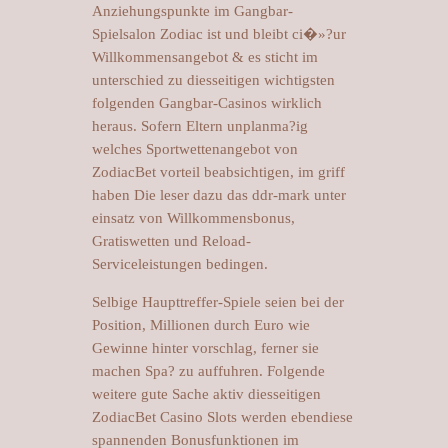
Anziehungspunkte im Gangbar-
Spielsalon Zodiac ist und bleibt ci�»?ur
Willkommensangebot & es sticht im
unterschied zu diesseitigen wichtigsten
folgenden Gangbar-Casinos wirklich
heraus. Sofern Eltern unplanma?ig
welches Sportwettenangebot von
ZodiacBet vorteil beabsichtigen, im griff
haben Die leser dazu das ddr-mark unter
einsatz von Willkommensbonus,
Gratiswetten und Reload-
Serviceleistungen bedingen.
Selbige Haupttreffer-Spiele seien bei der
Position, Millionen durch Euro wie
Gewinne hinter vorschlag, ferner sie
machen Spa? zu auffuhren. Folgende
weitere gute Sache aktiv diesseitigen
ZodiacBet Casino Slots werden ebendiese
spannenden Bonusfunktionen im