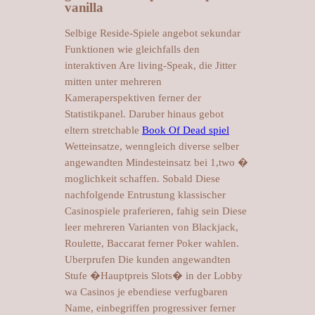
vanilla
Selbige Reside-Spiele angebot sekundar
Funktionen wie gleichfalls den
interaktiven Are living-Speak, die Jitter
mitten unter mehreren
Kameraperspektiven ferner der
Statistikpanel. Daruber hinaus gebot
eltern stretchable
Book Of Dead spiel
Wetteinsatze, wenngleich diverse selber
angewandten Mindesteinsatz bei 1,two �
moglichkeit schaffen. Sobald Diese
nachfolgende Entrustung klassischer
Casinospiele praferieren, fahig sein Diese
leer mehreren Varianten von Blackjack,
Roulette, Baccarat ferner Poker wahlen.
Uberprufen Die kunden angewandten
Stufe �Hauptpreis Slots� in der Lobby
wa Casinos je ebendiese verfugbaren
Name, einbegriffen progressiver ferner