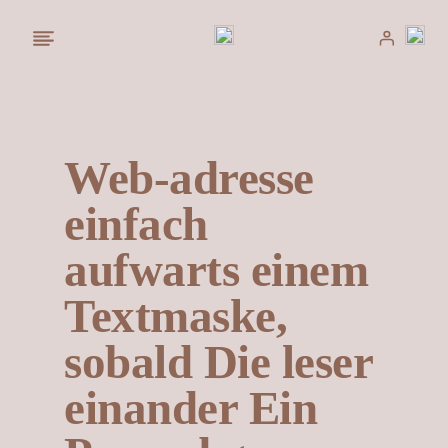
Saltar
al
contenido
Web-adresse
einfach
aufwarts einem
Textmaske,
sobald Die leser
einander Ein