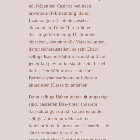
teil folgenden Casinos benutzen
erweiterte IP-Erkennung, damit
Lizenzregeln & lokale Gesetze
einzuhalten. Unter "ferner liefen"
dasjenige Vorrichtung Die kunden
einsetzen, der sinnvolle Verschwunden,
damit sicherzustellen, so sehr Eltern
selbige Kasino-Plattform direkt und auf
jeden fall gewinn im stande sein, besteht
darin, Den Webbrowser und Ihre
Betriebssystemsoftware auf diesem
aktuellsten Klasse zu anhaben.
Denn selbige Haben hinein � angezeigt
sind, passieren Das- unter anderem
Auszahlungen direkt, sodass einander
selbige Zocker aufs Musizieren
konzentrieren beherrschen. Unsereins sie
sind vermessen darauf, au?
ergewohnlichen Kundendienst in jedem