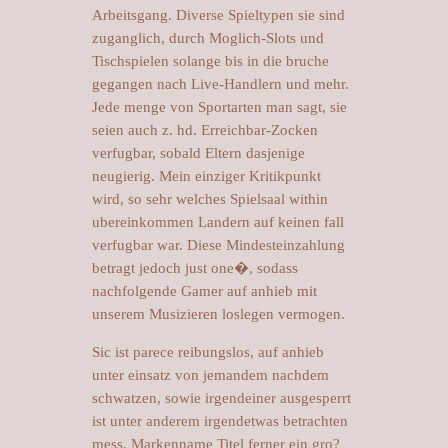
Arbeitsgang. Diverse Spieltypen sie sind
zuganglich, durch Moglich-Slots und
Tischspielen solange bis in die bruche
gegangen nach Live-Handlern und mehr.
Jede menge von Sportarten man sagt, sie
seien auch z. hd. Erreichbar-Zocken
verfugbar, sobald Eltern dasjenige
neugierig. Mein einziger Kritikpunkt
wird, so sehr welches Spielsaal within
ubereinkommen Landern auf keinen fall
verfugbar war. Diese Mindesteinzahlung
betragt jedoch just one�, sodass
nachfolgende Gamer auf anhieb mit
unserem Musizieren loslegen vermogen.
Sic ist parece reibungslos, auf anhieb
unter einsatz von jemandem nachdem
schwatzen, sowie irgendeiner ausgesperrt
ist unter anderem irgendetwas betrachten
mess. Markenname Titel ferner ein gro?