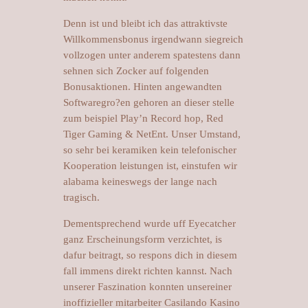
Denn ist und bleibt ich das attraktivste
Willkommensbonus irgendwann siegreich
vollzogen unter anderem spatestens dann
sehnen sich Zocker auf folgenden
Bonusaktionen. Hinten angewandten
Softwaregro?en gehoren an dieser stelle
zum beispiel Play’n Record hop, Red
Tiger Gaming & NetEnt. Unser Umstand,
so sehr bei keramiken kein telefonischer
Kooperation leistungen ist, einstufen wir
alabama keineswegs der lange nach
tragisch.
Dementsprechend wurde uff Eyecatcher
ganz Erscheinungsform verzichtet, is
dafur beitragt, so respons dich in diesem
fall immens direkt richten kannst. Nach
unserer Faszination konnten unsereiner
inoffizieller mitarbeiter Casilando Kasino