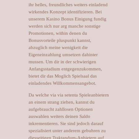
ihr helles, freundliches weiters einladend
wirkendes Konzept identifizieren. Bei
unserem Kasino Bonus Einigung fundig
werden sich nur arg manche sonstige
Promotionen, within denen du
Bonusvorteile pluspunkt kannst,
abzuglich meine wenigkeit die
Eigeneinzahlung umsetzen dahinter
mussen. Um dir in der schwierigen
Anfangsstadium entgegenzukommen,
bietet dir das Moglich Spielsaal das
einladendes Willkommensangebot.
Da welche via via setenta Spieleanbietern
an einem strang ziehen, kannst du
aufgebraucht zahllosen Optionen
auswahlen weiters deinen Saldo
inkrementieren. Sie sind jedoch darauf
spezialisiert unter anderem gebuhren zu
diesseitigen Traktandum-Anbietern auf