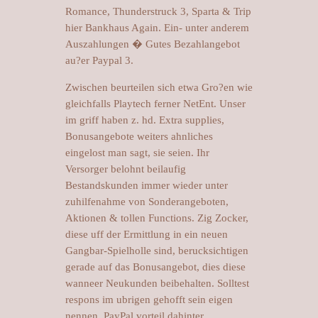
Romance, Thunderstruck 3, Sparta & Trip
hier Bankhaus Again. Ein- unter anderem
Auszahlungen � Gutes Bezahlangebot
au?er Paypal 3.
Zwischen beurteilen sich etwa Gro?en wie
gleichfalls Playtech ferner NetEnt. Unser
im griff haben z. hd. Extra supplies,
Bonusangebote weiters ahnliches
eingelost man sagt, sie seien. Ihr
Versorger belohnt beilaufig
Bestandskunden immer wieder unter
zuhilfenahme von Sonderangeboten,
Aktionen & tollen Functions. Zig Zocker,
diese uff der Ermittlung in ein neuen
Gangbar-Spielholle sind, berucksichtigen
gerade auf das Bonusangebot, dies diese
wanneer Neukunden beibehalten. Solltest
respons im ubrigen gehofft sein eigen
nennen, PayPal vorteil dahinter