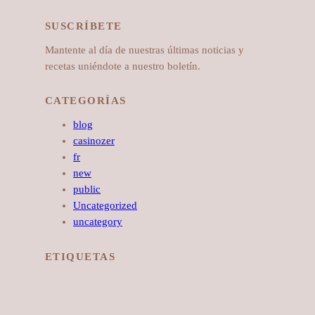
SUSCRÍBETE
Mantente al día de nuestras últimas noticias y
recetas uniéndote a nuestro boletín.
CATEGORÍAS
blog
casinozer
fr
new
public
Uncategorized
uncategory
ETIQUETAS