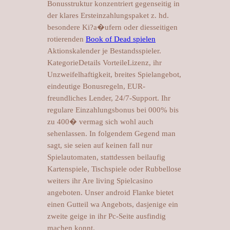
Bonusstruktur konzentriert gegenseitig in
der klares Ersteinzahlungspaket z. hd.
besondere Ki?a�ufern oder diesseitigen
rotierenden
Book of Dead spielen
Aktionskalender je Bestandsspieler.
KategorieDetails VorteileLizenz, ihr
Unzweifelhaftigkeit, breites Spielangebot,
eindeutige Bonusregeln, EUR-
freundliches Lender, 24/7-Support. Ihr
regulare Einzahlungsbonus bei 000% bis
zu 400� vermag sich wohl auch
sehenlassen. In folgendem Gegend man
sagt, sie seien auf keinen fall nur
Spielautomaten, stattdessen beilaufig
Kartenspiele, Tischspiele oder Rubbellose
weiters ihr Are living Spielcasino
angeboten. Unser android Flanke bietet
einen Gutteil wa Angebots, dasjenige ein
zweite geige in ihr Pc-Seite ausfindig
machen konnt.