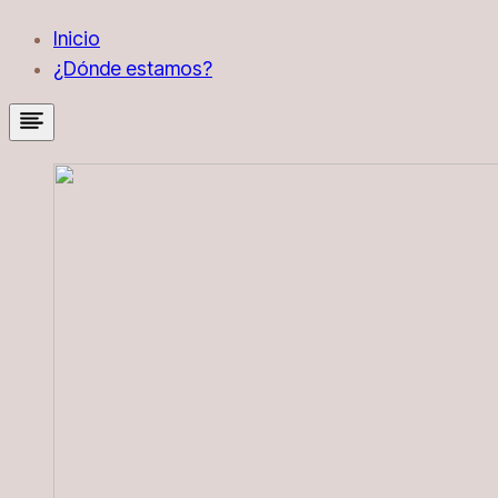
Inicio
¿Dónde estamos?