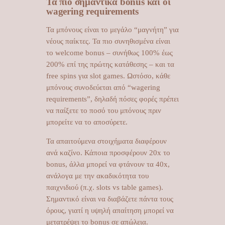
Τα πιο σημαντικά bonus και οι
wagering requirements
Τα μπόνους είναι το μεγάλο “μαγνήτη” για
νέους παίκτες. Τα πιο συνηθισμένα είναι
το welcome bonus – συνήθως 100% έως
200% επί της πρώτης κατάθεσης – και τα
free spins για slot games. Ωστόσο, κάθε
μπόνους συνοδεύεται από “wagering
requirements”, δηλαδή πόσες φορές πρέπει
να παίξετε το ποσό του μπόνους πριν
μπορείτε να το αποσύρετε.
Τα απαιτούμενα στοιχήματα διαφέρουν
ανά καζίνο. Κάποια προσφέρουν 20x το
bonus, άλλα μπορεί να φτάνουν τα 40x,
ανάλογα με την ακαδικότητα του
παιχνιδιού (π.χ. slots vs table games).
Σημαντικό είναι να διαβάζετε πάντα τους
όρους, γιατί η υψηλή απαίτηση μπορεί να
μετατρέψει το bonus σε απώλεια.