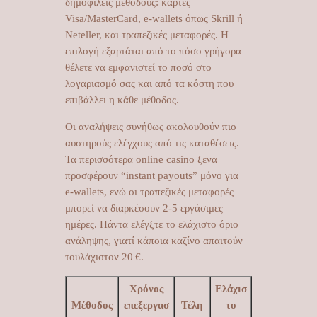
δημοφιλείς μεθόδους: κάρτες
Visa/MasterCard, e‑wallets όπως Skrill ή
Neteller, και τραπεζικές μεταφορές. Η
επιλογή εξαρτάται από το πόσο γρήγορα
θέλετε να εμφανιστεί το ποσό στο
λογαριασμό σας και από τα κόστη που
επιβάλλει η κάθε μέθοδος.
Οι αναλήψεις συνήθως ακολουθούν πιο
αυστηρούς ελέγχους από τις καταθέσεις.
Τα περισσότερα online casino ξενα
προσφέρουν “instant payouts” μόνο για
e‑wallets, ενώ οι τραπεζικές μεταφορές
μπορεί να διαρκέσουν 2‑5 εργάσιμες
ημέρες. Πάντα ελέγξτε το ελάχιστο όριο
ανάληψης, γιατί κάποια καζίνο απαιτούν
τουλάχιστον 20 €.
Χρόνος
Ελάχισ
Μέθοδος
επεξεργασ
Τέλη
το