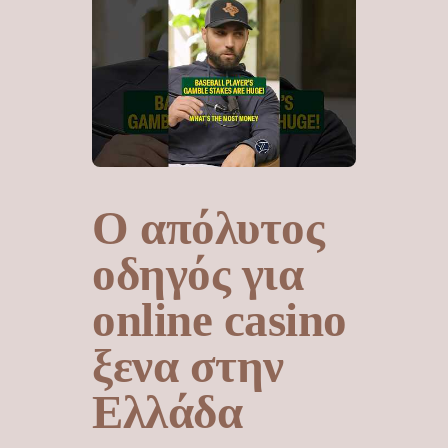
Ο απόλυτος
οδηγός για
online casino
ξενα στην
Ελλάδα