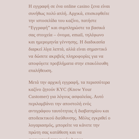
Η εγγραφή σε ένα online casino ξενα είναι
συνήθως πολύ απλή. Αρχικά, επισκεφθείτε
την ιστοσελίδα του καζίνο, πατήστε
“Εγγραφή” και συμπληρώστε τα βασικά
σας στοιχεία – όνομα, email, τηλέφωνο
και ημερομηνία γέννησης. Η διαδικασία
διαρκεί λίγα λεπτά, αλλά είναι σημαντικό
να δώσετε ακριβείς πληροφορίες για να
αποφύγετε προβλήματα στην επακόλουθη
επαλήθευση.
Μετά την αρχική εγγραφή, τα περισσότερα
καζίνο ζητούν KYC (Know Your
Customer) για λόγους ασφαλείας. Αυτό
περιλαμβάνει την αποστολή ενός
αντιγράφου ταυτότητας ή διαβατηρίου και
αποδεικτικού διεύθυνσης. Μόλις εγκριθεί ο
λογαριασμός, μπορείτε να κάνετε την
πρώτη σας κατάθεση και να