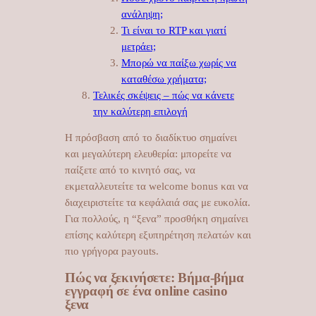
ανάληψη;
Τι είναι το RTP και γιατί
μετράει;
Μπορώ να παίξω χωρίς να
καταθέσω χρήματα;
Τελικές σκέψεις – πώς να κάνετε
την καλύτερη επιλογή
Η πρόσβαση από το διαδίκτυο σημαίνει
και μεγαλύτερη ελευθερία: μπορείτε να
παίξετε από το κινητό σας, να
εκμεταλλευτείτε τα welcome bonus και να
διαχειριστείτε τα κεφάλαιά σας με ευκολία.
Για πολλούς, η “ξενα” προσθήκη σημαίνει
επίσης καλύτερη εξυπηρέτηση πελατών και
πιο γρήγορα payouts.
Πώς να ξεκινήσετε: Βήμα‑βήμα
εγγραφή σε ένα online casino
ξενα