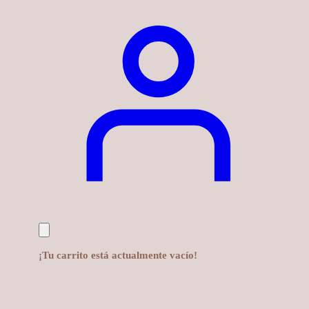
¡Tu carrito está actualmente vacío!