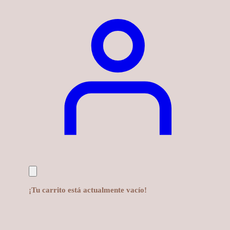
¡Tu carrito está actualmente vacío!