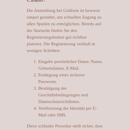
Die Anmeldung bei Goldwin ist bewusst
simpel gestaltet, um schnellen Zugang zu
allen Spielen zu ermöglichen. Bereits auf
der Startseite finden Sie den
Registrierungsbutton gut sichtbar
platziert. Die Registrierung verläuft in
wenigen Schritten:
Eingabe persönlicher Daten: Name,
Geburtsdatum, E-Mail.
Festlegung eines sicheren
Passworts.
Bestätigung der
Geschäftsbedingungen und
Datenschutzrichtlinien.
Verifizierung der Identität per E-
Mail oder SMS.
Diese schlanke Prozedur stellt sicher, dass