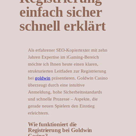
einfach sicher
schnell erklärt
Als erfahrener SEO-Kopiertexter mit zehn
Jahren Expertise im iGaming-Bereich
möchte ich Ihnen heute einen klaren,
strukturierten Leitfaden zur Registrierung
bei
goldwin
präsentieren. Goldwin Casino
überzeugt durch eine intuitive
Anmeldung, hohe Sicherheitsstandards
und schnelle Prozesse – Aspekte, die
gerade neuen Spielern den Einstieg
erleichtern.
Wie funktioniert die
Registrierung bei Goldwin
Casino?