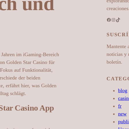
ich und
explorando
creaciones
n
Facebook
Instagram
TikTok
SUSCR
Mantente a
noticias y
0 Jahren im iGaming-Bereich
boletín.
von Golden Star Casino für
Fokus auf Funktionalität,
rschiede der beiden
CATEG
e, erfährt hier, was Golden
blog
ltag schlägt.
casin
fr
Star Casino App
new
publi