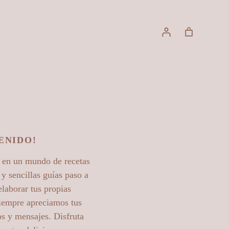
ENIDO!
 en un mundo de recetas
 y sencillas guías paso a
elaborar tus propias
Siempre apreciamos tus
s y mensajes. Disfruta