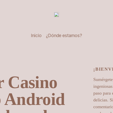
Inicio
¿Dónde estamos?
¡BIENV
r Casino
Sumérgete
ingeniosas
 Android
paso para 
delicias. 
comentario