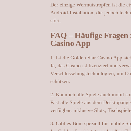
Der einzige Wermutstropfen ist die e
Android-Installation, die jedoch techn
stört.
FAQ – Häufige Fragen 
Casino App
1. Ist die Golden Star Casino App sic
Ja, das Casino ist lizenziert und ver
Verschlüsselungstechnologien, um Da
schützen.
2. Kann ich alle Spiele auch mobil sp
Fast alle Spiele aus dem Desktopange
verfügbar, inklusive Slots, Tischspie
3. Gibt es Boni speziell für mobile Sp