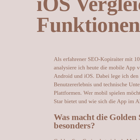
iOS Vergle
Funktione
Als erfahrener SEO-Kopiraiter mit 1
analysiere ich heute die mobile App 
Android und iOS. Dabei lege ich den 
Benutzererlebnis und technische Unte
Plattformen. Wer mobil spielen möcht
Star bietet und wie sich die App im Al
Was macht die Golden 
besonders?