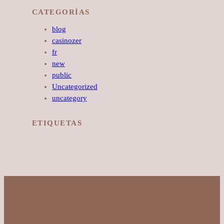
CATEGORÍAS
blog
casinozer
fr
new
public
Uncategorized
uncategory
ETIQUETAS