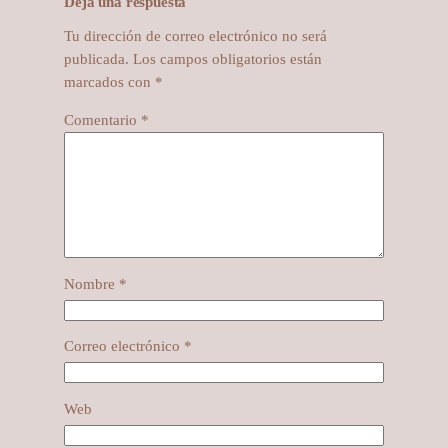
Deja una respuesta
Tu dirección de correo electrónico no será
publicada.
Los campos obligatorios están
marcados con
*
Comentario
*
Nombre
*
Correo electrónico
*
Web