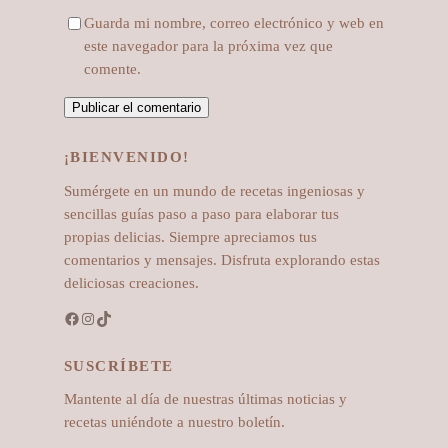
Guarda mi nombre, correo electrónico y web en
este navegador para la próxima vez que
comente.
¡BIENVENIDO!
Sumérgete en un mundo de recetas ingeniosas y
sencillas guías paso a paso para elaborar tus
propias delicias. Siempre apreciamos tus
comentarios y mensajes. Disfruta explorando estas
deliciosas creaciones.
Facebook
Instagram
TikTok
SUSCRÍBETE
Mantente al día de nuestras últimas noticias y
recetas uniéndote a nuestro boletín.