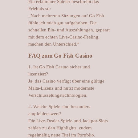
Ein erfahrener Spieler beschreibt das
Erlebnis so:
„Nach mehreren Sitzungen auf Go Fish
fühle ich mich gut aufgehoben. Die
schnellen Ein- und Auszahlungen, gepaart
mit dem echten Live-Casino-Feeling,
machen den Unterschied.“
FAQ zum Go Fish Casino
1. Ist Go Fish Casino sicher und
lizenziert?
Ja, das Casino verfügt über eine gültige
Malta-Lizenz und nutzt modernste
Verschlüsselungstechnologien.
2. Welche Spiele sind besonders
empfehlenswert?
Die Live-Dealer-Spiele und Jackpot-Slots
zählen zu den Highlights, zudem
regelmäßig neue Titel im Portfolio.