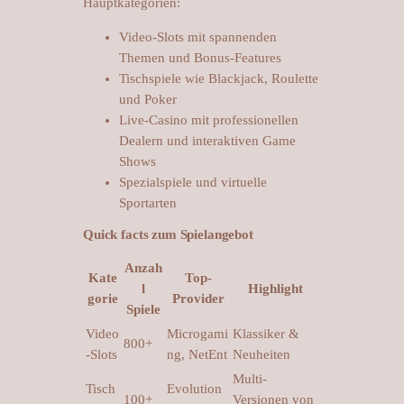
Hauptkategorien:
Video-Slots mit spannenden
Themen und Bonus-Features
Tischspiele wie Blackjack, Roulette
und Poker
Live-Casino mit professionellen
Dealern und interaktiven Game
Shows
Spezialspiele und virtuelle
Sportarten
Quick facts zum Spielangebot
Anzah
Kate
Top-
l
Highlight
gorie
Provider
Spiele
Video
Microgami
Klassiker &
800+
-Slots
ng, NetEnt
Neuheiten
Multi-
Tisch
Evolution
100+
Versionen von