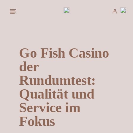
Saltar
al
contenido
Go Fish Casino
der
Rundumtest:
Qualität und
Service im
Fokus