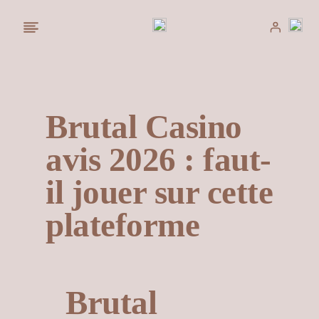
Saltar
al
contenido
Brutal Casino
avis 2026 : faut-
il jouer sur cette
plateforme
Brutal