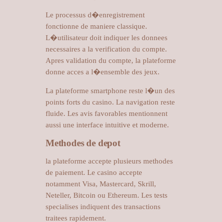
Le processus d�enregistrement
fonctionne de maniere classique.
L�utilisateur doit indiquer les donnees
necessaires a la verification du compte.
Apres validation du compte, la plateforme
donne acces a l�ensemble des jeux.
La plateforme smartphone reste l�un des
points forts du casino. La navigation reste
fluide. Les avis favorables mentionnent
aussi une interface intuitive et moderne.
Methodes de depot
la plateforme accepte plusieurs methodes
de paiement. Le casino accepte
notamment Visa, Mastercard, Skrill,
Neteller, Bitcoin ou Ethereum. Les tests
specialises indiquent des transactions
traitees rapidement.