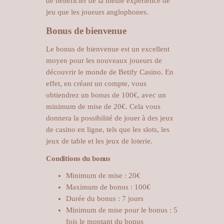
de bénéficier de la même expérience de
jeu que les joueurs anglophones.
Bonus de bienvenue
Le bonus de bienvenue est un excellent
moyen pour les nouveaux joueurs de
découvrir le monde de Betify Casino. En
effet, en créant un compte, vous
obtiendrez un bonus de 100€, avec un
minimum de mise de 20€. Cela vous
donnera la possibilité de jouer à des jeux
de casino en ligne, tels que les slots, les
jeux de table et les jeux de loterie.
Conditions du bonus
Minimum de mise : 20€
Maximum de bonus : 100€
Durée du bonus : 7 jours
Minimum de mise pour le bonus : 5
fois le montant du bonus