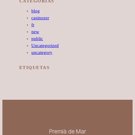
CATEGORÍAS
blog
casinozer
fr
new
public
Uncategorized
uncategory
ETIQUETAS
Premià de Mar