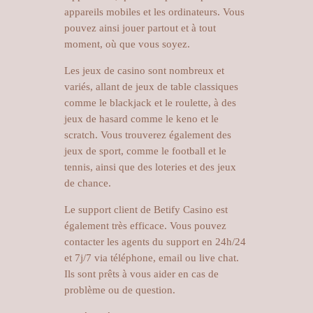
appareils mobiles et les ordinateurs. Vous
pouvez ainsi jouer partout et à tout
moment, où que vous soyez.
Les jeux de casino sont nombreux et
variés, allant de jeux de table classiques
comme le blackjack et le roulette, à des
jeux de hasard comme le keno et le
scratch. Vous trouverez également des
jeux de sport, comme le football et le
tennis, ainsi que des loteries et des jeux
de chance.
Le support client de Betify Casino est
également très efficace. Vous pouvez
contacter les agents du support en 24h/24
et 7j/7 via téléphone, email ou live chat.
Ils sont prêts à vous aider en cas de
problème ou de question.