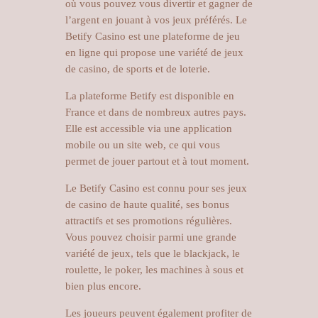
où vous pouvez vous divertir et gagner de
l’argent en jouant à vos jeux préférés. Le
Betify Casino est une plateforme de jeu
en ligne qui propose une variété de jeux
de casino, de sports et de loterie.
La plateforme Betify est disponible en
France et dans de nombreux autres pays.
Elle est accessible via une application
mobile ou un site web, ce qui vous
permet de jouer partout et à tout moment.
Le Betify Casino est connu pour ses jeux
de casino de haute qualité, ses bonus
attractifs et ses promotions régulières.
Vous pouvez choisir parmi une grande
variété de jeux, tels que le blackjack, le
roulette, le poker, les machines à sous et
bien plus encore.
Les joueurs peuvent également profiter de