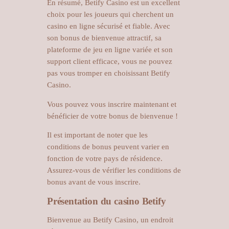
En résumé, Betify Casino est un excellent
choix pour les joueurs qui cherchent un
casino en ligne sécurisé et fiable. Avec
son bonus de bienvenue attractif, sa
plateforme de jeu en ligne variée et son
support client efficace, vous ne pouvez
pas vous tromper en choisissant Betify
Casino.
Vous pouvez vous inscrire maintenant et
bénéficier de votre bonus de bienvenue !
Il est important de noter que les
conditions de bonus peuvent varier en
fonction de votre pays de résidence.
Assurez-vous de vérifier les conditions de
bonus avant de vous inscrire.
Présentation du casino Betify
Bienvenue au Betify Casino, un endroit