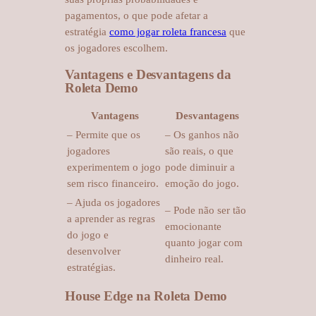
pagamentos, o que pode afetar a
estratégia
como jogar roleta francesa
que
os jogadores escolhem.
Vantagens e Desvantagens da
Roleta Demo
Vantagens
Desvantagens
– Permite que os
– Os ganhos não
jogadores
são reais, o que
experimentem o jogo
pode diminuir a
sem risco financeiro.
emoção do jogo.
– Ajuda os jogadores
– Pode não ser tão
a aprender as regras
emocionante
do jogo e
quanto jogar com
desenvolver
dinheiro real.
estratégias.
House Edge na Roleta Demo