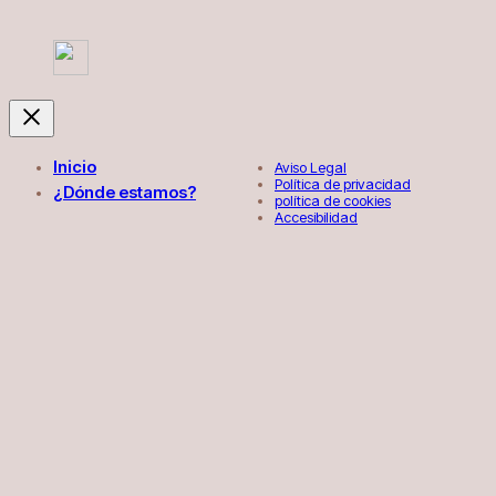
Inicio
Aviso Legal
Política de privacidad
¿Dónde estamos?
política de cookies
Accesibilidad