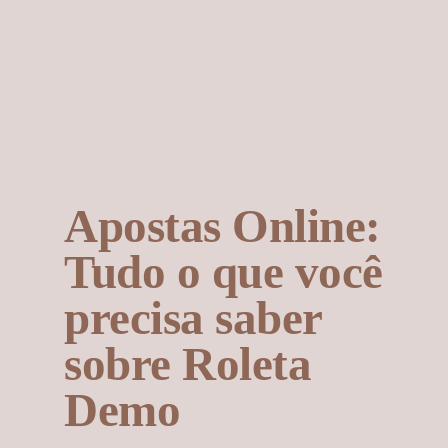
Apostas Online:
Tudo o que você
precisa saber
sobre Roleta
Demo