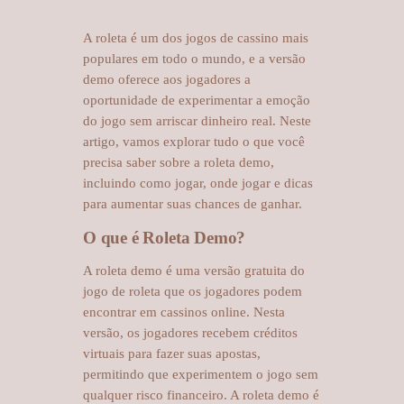
A roleta é um dos jogos de cassino mais
populares em todo o mundo, e a versão
demo oferece aos jogadores a
oportunidade de experimentar a emoção
do jogo sem arriscar dinheiro real. Neste
artigo, vamos explorar tudo o que você
precisa saber sobre a roleta demo,
incluindo como jogar, onde jogar e dicas
para aumentar suas chances de ganhar.
O que é Roleta Demo?
A roleta demo é uma versão gratuita do
jogo de roleta que os jogadores podem
encontrar em cassinos online. Nesta
versão, os jogadores recebem créditos
virtuais para fazer suas apostas,
permitindo que experimentem o jogo sem
qualquer risco financeiro. A roleta demo é