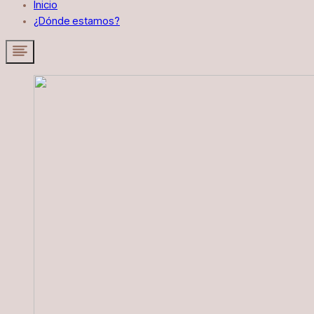
Inicio
¿Dónde estamos?