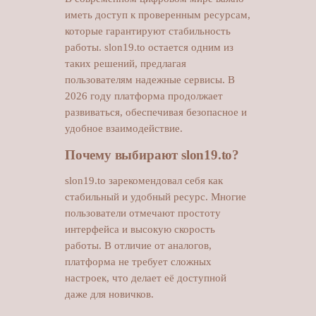
иметь доступ к проверенным ресурсам,
которые гарантируют стабильность
работы. slon19.to остается одним из
таких решений, предлагая
пользователям надежные сервисы. В
2026 году платформа продолжает
развиваться, обеспечивая безопасное и
удобное взаимодействие.
Почему выбирают slon19.to?
slon19.to зарекомендовал себя как
стабильный и удобный ресурс. Многие
пользователи отмечают простоту
интерфейса и высокую скорость
работы. В отличие от аналогов,
платформа не требует сложных
настроек, что делает её доступной
даже для новичков.