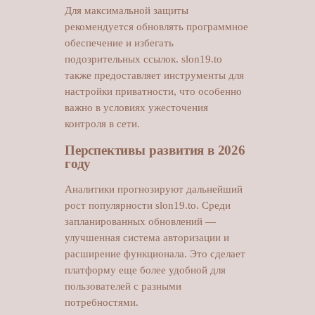
Для максимальной защиты
рекомендуется обновлять программное
обеспечение и избегать
подозрительных ссылок. slon19.to
также предоставляет инструменты для
настройки приватности, что особенно
важно в условиях ужесточения
контроля в сети.
Перспективы развития в 2026
году
Аналитики прогнозируют дальнейший
рост популярности slon19.to. Среди
запланированных обновлений —
улучшенная система авторизации и
расширение функционала. Это сделает
платформу еще более удобной для
пользователей с разными
потребностями.