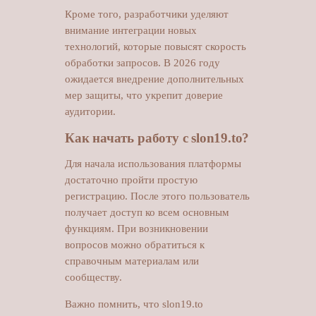
Кроме того, разработчики уделяют
внимание интеграции новых
технологий, которые повысят скорость
обработки запросов. В 2026 году
ожидается внедрение дополнительных
мер защиты, что укрепит доверие
аудитории.
Как начать работу с slon19.to?
Для начала использования платформы
достаточно пройти простую
регистрацию. После этого пользователь
получает доступ ко всем основным
функциям. При возникновении
вопросов можно обратиться к
справочным материалам или
сообществу.
Важно помнить, что slon19.to