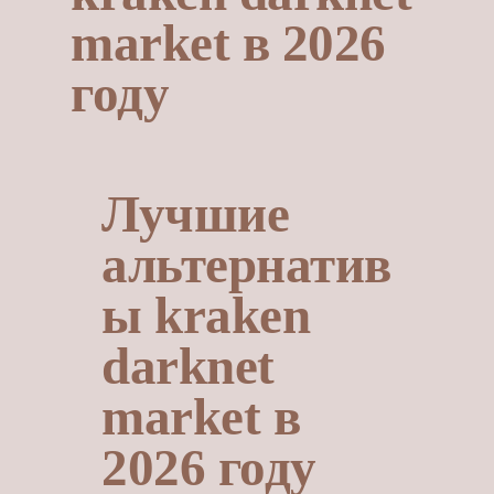
market в 2026
году
Лучшие
альтернатив
ы kraken
darknet
market в
2026 году