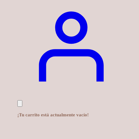
¡Tu carrito está actualmente vacío!