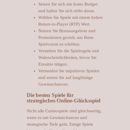
Setzen Sie sich ein festes Budget
und halten Sie sich strikt daran.
Wählen Sie Spiele mit einem hohen
Return-to-Player (RTP) Wert.
Nutzen Sie Bonusangebote und
Promotionen gezielt, um Ihren
Spielvorrat zu erhöhen.
Verstehen Sie die Spielregeln und
Wahrscheinlichkeiten, bevor Sie
Einsätze tätigen.
Vermeiden Sie impulsives Spielen
und setzen Sie auf langfristige
Gewinnchancen.
Die besten Spiele für
strategisches Online-Glücksspiel
Nicht alle Casinospiele sind gleichwertig,
wenn es um Gewinnchancen und
strategische Tiefe geht. Einige Spiele