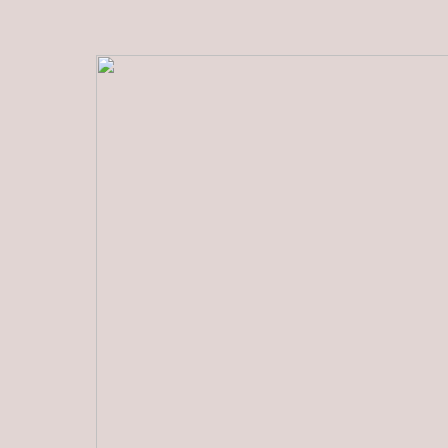
Saltar
al
contenido