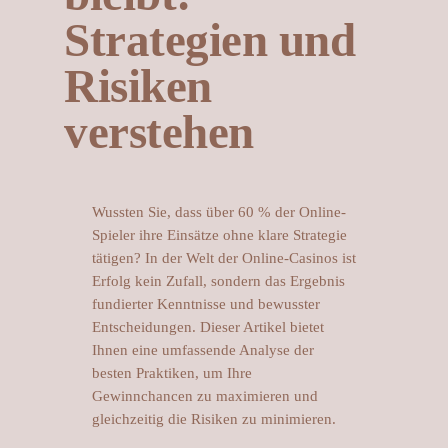
Strategien und
Risiken
verstehen
Wussten Sie, dass über 60 % der Online-
Spieler ihre Einsätze ohne klare Strategie
tätigen? In der Welt der Online-Casinos ist
Erfolg kein Zufall, sondern das Ergebnis
fundierter Kenntnisse und bewusster
Entscheidungen. Dieser Artikel bietet
Ihnen eine umfassende Analyse der
besten Praktiken, um Ihre
Gewinnchancen zu maximieren und
gleichzeitig die Risiken zu minimieren.