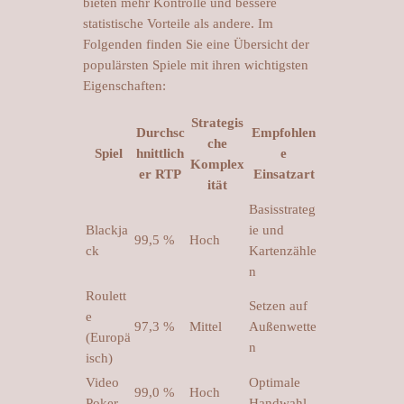
bieten mehr Kontrolle und bessere
statistische Vorteile als andere. Im
Folgenden finden Sie eine Übersicht der
populärsten Spiele mit ihren wichtigsten
Eigenschaften:
Strategis
Durchsc
Empfohlen
che
Spiel
hnittlich
e
Komplex
er RTP
Einsatzart
ität
Basisstrateg
Blackja
ie und
99,5 %
Hoch
ck
Kartenzähle
n
Roulett
Setzen auf
e
97,3 %
Mittel
Außenwette
(Europä
n
isch)
Video
Optimale
99,0 %
Hoch
Poker
Handwahl