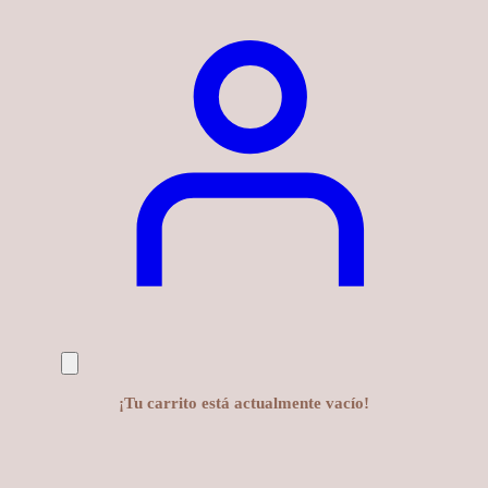
¡Tu carrito está actualmente vacío!