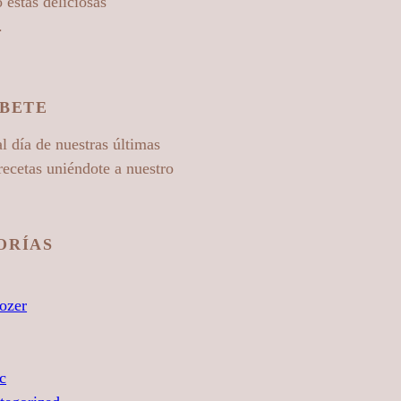
 estas deliciosas
.
ÍBETE
l día de nuestras últimas
 recetas uniéndote a nuestro
ORÍAS
ozer
c