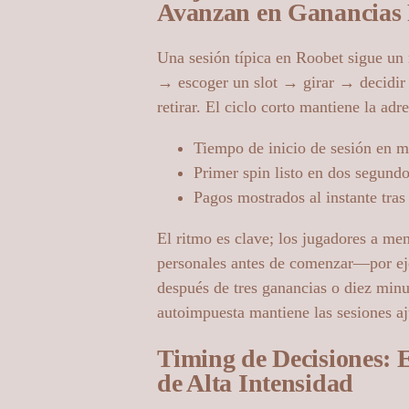
Avanzan en Ganancias
Una sesión típica en Roobet sigue un 
→ escoger un slot → girar → decidir 
retirar. El ciclo corto mantiene la adre
Tiempo de inicio de sesión en 
Primer spin listo en dos segundo
Pagos mostrados al instante tras 
El ritmo es clave; los jugadores a me
personales antes de comenzar—por e
después de tres ganancias o diez minu
autoimpuesta mantiene las sesiones aj
Timing de Decisiones: E
de Alta Intensidad