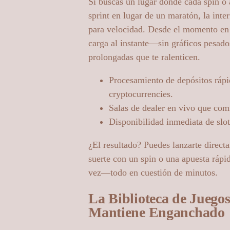
Si buscas un lugar donde cada spin o
sprint en lugar de un maratón, la inte
para velocidad. Desde el momento en q
carga al instante—sin gráficos pesado
prolongadas que te ralenticen.
Procesamiento de depósitos rápi
cryptocurrencies.
Salas de dealer en vivo que com
Disponibilidad inmediata de slo
¿El resultado? Puedes lanzarte directa
suerte con un spin o una apuesta rápid
vez—todo en cuestión de minutos.
La Biblioteca de Juegos
Mantiene Enganchado