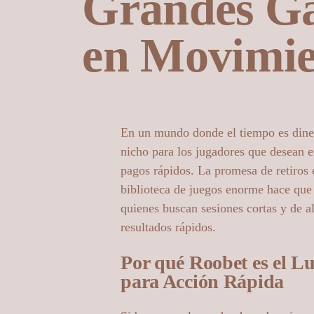
Grandes Ga
en Movimie
En un mundo donde el tiempo es dine
nicho para los jugadores que desean 
pagos rápidos. La promesa de retiros 
biblioteca de juegos enorme hace que 
quienes buscan sesiones cortas y de a
resultados rápidos.
Por qué Roobet es el Lu
para Acción Rápida