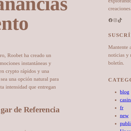
nancias
explorando
creaciones
nto
Facebook
Instagram
TikTok
SUSCR
Mantente a
noticias y
ro, Roobet ha creado un
boletín.
emociones instantáneas y
en crypto rápidos y una
sea una opción natural para
CATEG
lta intensidad que entregan
blog
casin
fr
gar de Referencia
new
publi