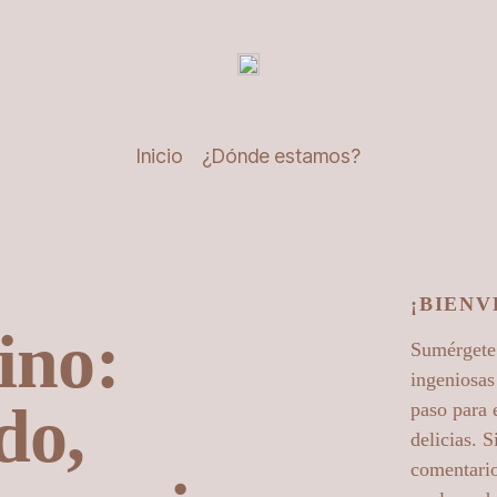
Inicio
¿Dónde estamos?
¡BIENV
ino:
Sumérgete
ingeniosas
do,
paso para 
delicias. 
comentario