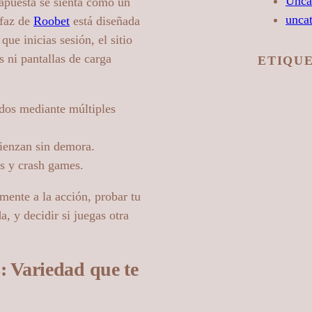
Unca
 apuesta se sienta como un
unca
rfaz de
Roobet
está diseñada
ue inicias sesión, el sitio
s ni pantallas de carga
ETIQU
dos mediante múltiples
ienzan sin demora.
ts y crash games.
mente a la acción, probar tu
a, y decidir si juegas otra
: Variedad que te