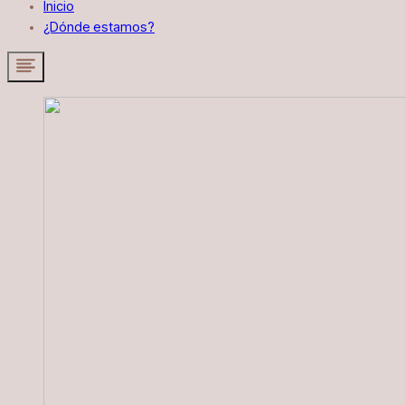
Inicio
¿Dónde estamos?