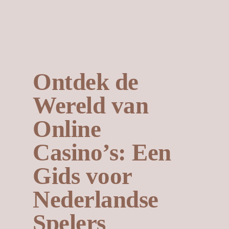
Ontdek de
Wereld van
Online
Casino’s: Een
Gids voor
Nederlandse
Spelers