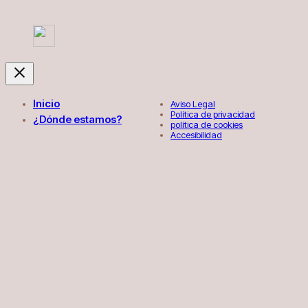
Inicio
Aviso Legal
Política de privacidad
¿Dónde estamos?
política de cookies
Accesibilidad