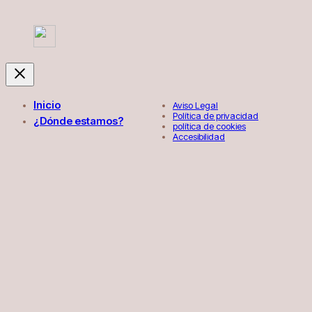
Inicio
Aviso Legal
Política de privacidad
¿Dónde estamos?
política de cookies
Accesibilidad