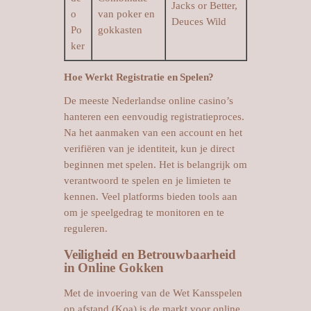
Jacks or Better,
o
van poker en
Deuces Wild
Po
gokkasten
ker
Hoe Werkt Registratie en Spelen?
De meeste Nederlandse online casino’s
hanteren een eenvoudig registratieproces.
Na het aanmaken van een account en het
verifiëren van je identiteit, kun je direct
beginnen met spelen. Het is belangrijk om
verantwoord te spelen en je limieten te
kennen. Veel platforms bieden tools aan
om je speelgedrag te monitoren en te
reguleren.
Veiligheid en Betrouwbaarheid
in Online Gokken
Met de invoering van de Wet Kansspelen
op afstand (Koa) is de markt voor online