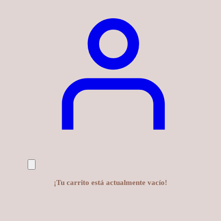
¡Tu carrito está actualmente vacío!