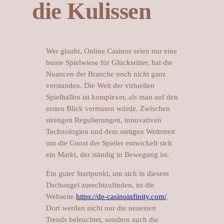
die Kulissen
Wer glaubt, Online Casinos seien nur eine
bunte Spielwiese für Glücksritter, hat die
Nuancen der Branche noch nicht ganz
verstanden. Die Welt der virtuellen
Spielhallen ist komplexer, als man auf den
ersten Blick vermuten würde. Zwischen
strengen Regulierungen, innovativen
Technologien und dem stetigen Wettstreit
um die Gunst der Spieler entwickelt sich
ein Markt, der ständig in Bewegung ist.
Ein guter Startpunkt, um sich in diesem
Dschungel zurechtzufinden, ist die
Webseite
https://de-casinoinfinity.com/
.
Dort werden nicht nur die neuesten
Trends beleuchtet, sondern auch die