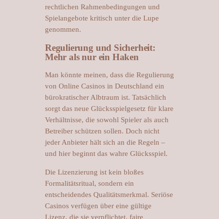
rechtlichen Rahmenbedingungen und
Spielangebote kritisch unter die Lupe
genommen.
Regulierung und Sicherheit:
Mehr als nur ein Haken
Man könnte meinen, dass die Regulierung
von Online Casinos in Deutschland ein
bürokratischer Albtraum ist. Tatsächlich
sorgt das neue Glücksspielgesetz für klare
Verhältnisse, die sowohl Spieler als auch
Betreiber schützen sollen. Doch nicht
jeder Anbieter hält sich an die Regeln –
und hier beginnt das wahre Glücksspiel.
Die Lizenzierung ist kein bloßes
Formalitätsritual, sondern ein
entscheidendes Qualitätsmerkmal. Seriöse
Casinos verfügen über eine gültige
Lizenz, die sie verpflichtet, faire