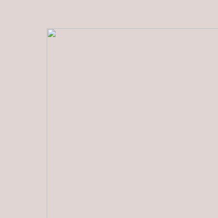
Saltar
al
contenido