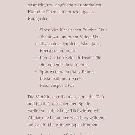
ausreicht, um langfristig zu unterhalten.
Hier eine Übersicht der wichtigsten
Kategorien:
Slots: Von klassischen Früchte-Slots
bis hin zu modernen Video-Slots
Tischspiele: Roulette, Blackjack,
Baccarat und mehr
Live-Casino: Echtzeit-Dealer für
ein authentisches Erlebnis
Sportwetten: Fußball, Tennis,
Basketball und diverse
Nischensportarten
Die Vielfalt ist vorhanden, doch die Tiefe
und Qualität der einzelnen Spiele
variieren stark. Einige Titel wirken wie
Abklatsche bekannter Klassiker, während
andere durchaus überzeugen können.