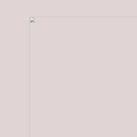
Saltar
al
contenido