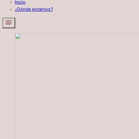
Inicio
¿Dónde estamos?