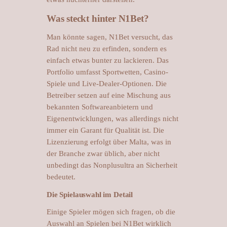
Was steckt hinter N1Bet?
Man könnte sagen, N1Bet versucht, das
Rad nicht neu zu erfinden, sondern es
einfach etwas bunter zu lackieren. Das
Portfolio umfasst Sportwetten, Casino-
Spiele und Live-Dealer-Optionen. Die
Betreiber setzen auf eine Mischung aus
bekannten Softwareanbietern und
Eigenentwicklungen, was allerdings nicht
immer ein Garant für Qualität ist. Die
Lizenzierung erfolgt über Malta, was in
der Branche zwar üblich, aber nicht
unbedingt das Nonplusultra an Sicherheit
bedeutet.
Die Spielauswahl im Detail
Einige Spieler mögen sich fragen, ob die
Auswahl an Spielen bei N1Bet wirklich