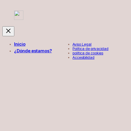
Inicio
Aviso Legal
Política de privacidad
¿Dónde estamos?
política de cookies
Accesibilidad