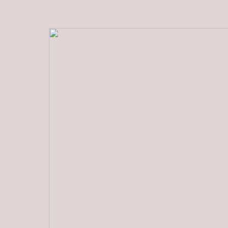
Saltar
al
contenido