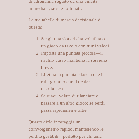
di adrenalina seguito da una vincita
immediata, se si è fortunati.
La tua tabella di marcia decisionale è
questa:
Scegli una slot ad alta volatilità o
un gioco da tavolo con turni veloci.
Imposta una puntata piccola—il
rischio basso mantiene la sessione
breve.
Effettua la puntata e lascia che i
rulli girino o che il dealer
distribuisca.
Se vinci, valuta di rilanciare o
passare a un altro gioco; se perdi,
passa rapidamente oltre.
Questo ciclo incoraggia un
coinvolgimento rapido, mantenendo le
perdite gestibili—perfetto per chi ama