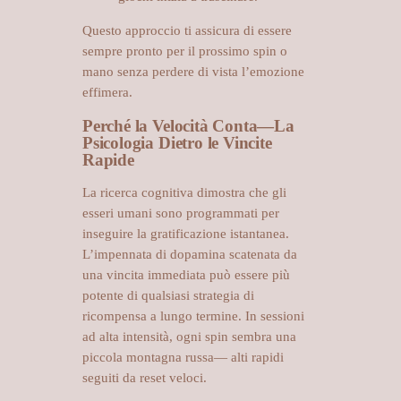
Questo approccio ti assicura di essere
sempre pronto per il prossimo spin o
mano senza perdere di vista l’emozione
effimera.
Perché la Velocità Conta—La
Psicologia Dietro le Vincite
Rapide
La ricerca cognitiva dimostra che gli
esseri umani sono programmati per
inseguire la gratificazione istantanea.
L’impennata di dopamina scatenata da
una vincita immediata può essere più
potente di qualsiasi strategia di
ricompensa a lungo termine. In sessioni
ad alta intensità, ogni spin sembra una
piccola montagna russa— alti rapidi
seguiti da reset veloci.