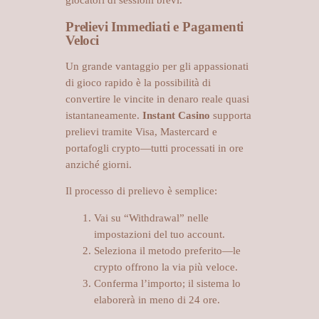
Prelievi Immediati e Pagamenti
Veloci
Un grande vantaggio per gli appassionati
di gioco rapido è la possibilità di
convertire le vincite in denaro reale quasi
istantaneamente.
Instant Casino
supporta
prelievi tramite Visa, Mastercard e
portafogli crypto—tutti processati in ore
anziché giorni.
Il processo di prelievo è semplice:
Vai su “Withdrawal” nelle
impostazioni del tuo account.
Seleziona il metodo preferito—le
crypto offrono la via più veloce.
Conferma l’importo; il sistema lo
elaborerà in meno di 24 ore.