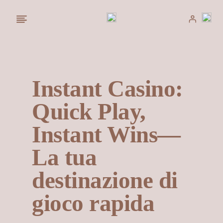
Saltar
al
contenido
Instant Casino:
Quick Play,
Instant Wins—
La tua
destinazione di
gioco rapida