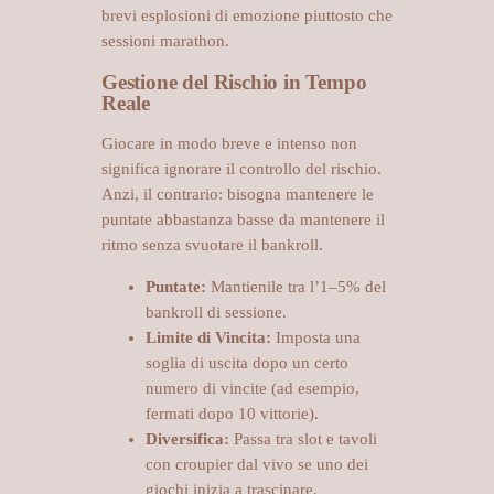
brevi esplosioni di emozione piuttosto che
sessioni marathon.
Gestione del Rischio in Tempo
Reale
Giocare in modo breve e intenso non
significa ignorare il controllo del rischio.
Anzi, il contrario: bisogna mantenere le
puntate abbastanza basse da mantenere il
ritmo senza svuotare il bankroll.
Puntate:
Mantienile tra l’1–5% del
bankroll di sessione.
Limite di Vincita:
Imposta una
soglia di uscita dopo un certo
numero di vincite (ad esempio,
fermati dopo 10 vittorie).
Diversifica:
Passa tra slot e tavoli
con croupier dal vivo se uno dei
giochi inizia a trascinare.