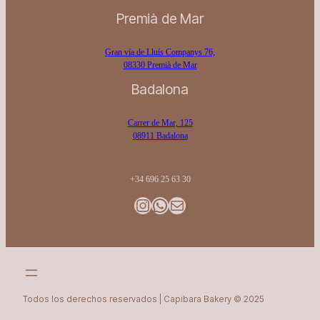
Premià de Mar
Gran vía de Lluís Companys 76,
08330 Premià de Mar
Badalona
Carrer de Mar, 125
08911 Badalona
+34 696 25 63 30
Instagram
WhatsApp
Gmail
Todos los derechos reservados | Capibara Bakery © 2025