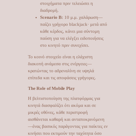
στοιχήματα πριν τελειώσει η
διαδρομή.
Scenario B:
10 μ.μ. χαλάρωση—
παίζει γρήγορο blackjack· μετά από
κάθε κέρδος, κάνει μια σύντομη
παύση για να ελέγξει ειδοποιήσεις
στο κινητό πριν συνεχίσει.
Το κοινό στοιχείο είναι η ελάχιστη
διακοπή ανάμεσα στις ενέργειες—
κρατώντας το αδρεναλίνη σε υψηλά
επίπεδα και τις αποφάσεις γρήγορες.
The Role of Mobile Play
Η βελτιστοποίηση της πλατφόρμας για
κινητά διασφαλίζει ότι ακόμα και σε
μικρές οθόνες, κάθε περιστροφή
αισθάνεται καθαρή και ανταποκρινόμενη
—ένας βασικός παράγοντας για παίκτες εν
κινήσει που εκτιμούν την ταχύτητα όσο