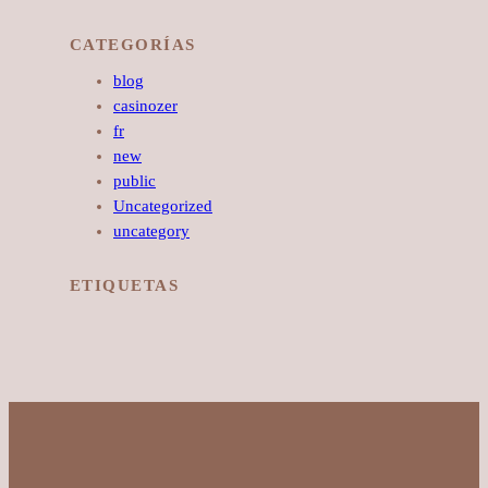
CATEGORÍAS
blog
casinozer
fr
new
public
Uncategorized
uncategory
ETIQUETAS