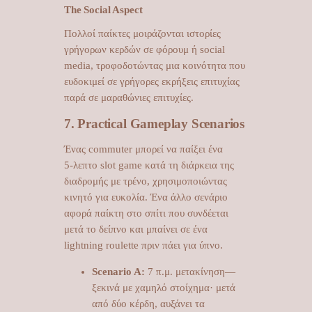
The Social Aspect
Πολλοί παίκτες μοιράζονται ιστορίες
γρήγορων κερδών σε φόρουμ ή social
media, τροφοδοτώντας μια κοινότητα που
ευδοκιμεί σε γρήγορες εκρήξεις επιτυχίας
παρά σε μαραθώνιες επιτυχίες.
7. Practical Gameplay Scenarios
Ένας commuter μπορεί να παίξει ένα
5‑λεπτο slot game κατά τη διάρκεια της
διαδρομής με τρένο, χρησιμοποιώντας
κινητό για ευκολία. Ένα άλλο σενάριο
αφορά παίκτη στο σπίτι που συνδέεται
μετά το δείπνο και μπαίνει σε ένα
lightning roulette πριν πάει για ύπνο.
Scenario A:
7 π.μ. μετακίνηση—
ξεκινά με χαμηλό στοίχημα· μετά
από δύο κέρδη, αυξάνει τα