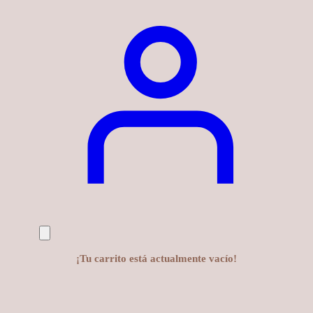
¡Tu carrito está actualmente vacío!