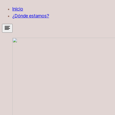
Inicio
¿Dónde estamos?