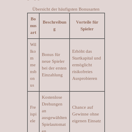
Übersicht der häufigsten Bonusarten
Bo
Beschreibun
Vorteile für
nus
g
Spieler
art
Wil
lko
Erhöht das
Bonus für
m
Startkapital und
neue Spieler
me
ermöglicht
bei der ersten
nsb
risikofreies
Einzahlung
on
Ausprobieren
us
Kostenlose
Drehungen
Fre
Chance auf
an
ispi
Gewinne ohne
ausgewählten
ele
eigenen Einsatz
Spielautomat
en