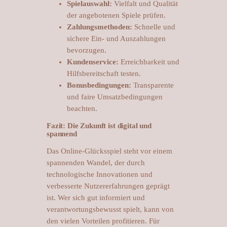
Spielauswahl:
Vielfalt und Qualität
der angebotenen Spiele prüfen.
Zahlungsmethoden:
Schnelle und
sichere Ein- und Auszahlungen
bevorzugen.
Kundenservice:
Erreichbarkeit und
Hilfsbereitschaft testen.
Bonusbedingungen:
Transparente
und faire Umsatzbedingungen
beachten.
Fazit: Die Zukunft ist digital und
spannend
Das Online-Glücksspiel steht vor einem
spannenden Wandel, der durch
technologische Innovationen und
verbesserte Nutzererfahrungen geprägt
ist. Wer sich gut informiert und
verantwortungsbewusst spielt, kann von
den vielen Vorteilen profitieren. Für