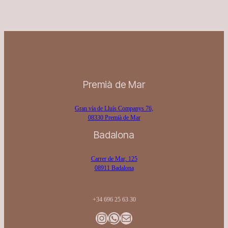
Premià de Mar
Gran vía de Lluís Companys 76,
08330 Premià de Mar
Badalona
Carrer de Mar, 125
08911 Badalona
+34 696 25 63 30
Instagram
WhatsApp
Gmail