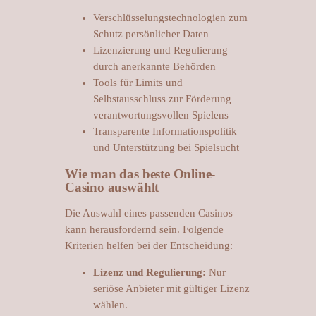
Verschlüsselungstechnologien zum
Schutz persönlicher Daten
Lizenzierung und Regulierung
durch anerkannte Behörden
Tools für Limits und
Selbstausschluss zur Förderung
verantwortungsvollen Spielens
Transparente Informationspolitik
und Unterstützung bei Spielsucht
Wie man das beste Online-
Casino auswählt
Die Auswahl eines passenden Casinos
kann herausfordernd sein. Folgende
Kriterien helfen bei der Entscheidung:
Lizenz und Regulierung:
Nur
seriöse Anbieter mit gültiger Lizenz
wählen.