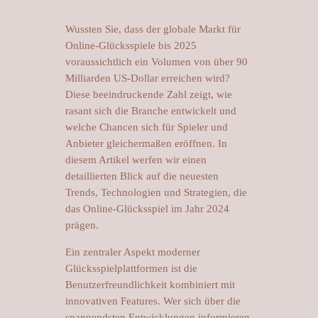
Wussten Sie, dass der globale Markt für
Online-Glücksspiele bis 2025
voraussichtlich ein Volumen von über 90
Milliarden US-Dollar erreichen wird?
Diese beeindruckende Zahl zeigt, wie
rasant sich die Branche entwickelt und
welche Chancen sich für Spieler und
Anbieter gleichermaßen eröffnen. In
diesem Artikel werfen wir einen
detaillierten Blick auf die neuesten
Trends, Technologien und Strategien, die
das Online-Glücksspiel im Jahr 2024
prägen.
Ein zentraler Aspekt moderner
Glücksspielplattformen ist die
Benutzerfreundlichkeit kombiniert mit
innovativen Features. Wer sich über die
spannendsten Entwicklungen informieren