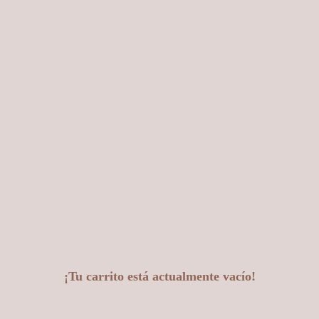
¡Tu carrito está actualmente vacío!