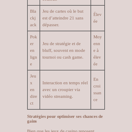
Bla
Jeu de cartes où le but
Élev
ckj
est d’atteindre 21 sans
ée
ack
dépasser.
Pok
Moy
er
Jeu de stratégie et de
enn
en
bluff, souvent en mode
e à
lign
tournoi ou cash game.
élev
e
ée
Jeu
En
x
Interaction en temps réel
croi
en
avec un croupier via
ssan
dire
vidéo streaming.
ce
ct
Stratégies pour optimiser ses chances de
gains
Bien que les jeux de casino reposent