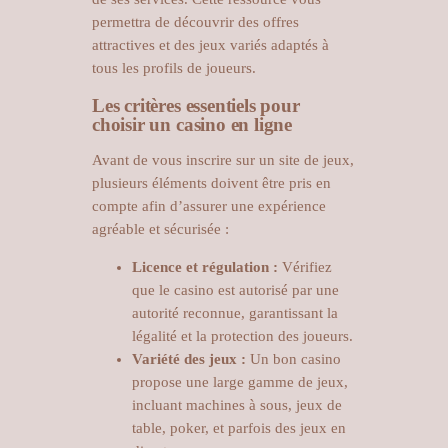
permettra de découvrir des offres
attractives et des jeux variés adaptés à
tous les profils de joueurs.
Les critères essentiels pour
choisir un casino en ligne
Avant de vous inscrire sur un site de jeux,
plusieurs éléments doivent être pris en
compte afin d’assurer une expérience
agréable et sécurisée :
Licence et régulation :
Vérifiez
que le casino est autorisé par une
autorité reconnue, garantissant la
légalité et la protection des joueurs.
Variété des jeux :
Un bon casino
propose une large gamme de jeux,
incluant machines à sous, jeux de
table, poker, et parfois des jeux en