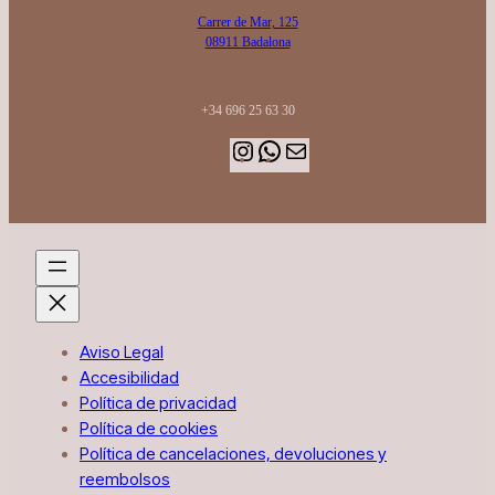
Carrer de Mar, 125
08911 Badalona
+34 696 25 63 30
Instagram
WhatsApp
Gmail
Aviso Legal
Accesibilidad
Política de privacidad
Política de cookies
Política de cancelaciones, devoluciones y
reembolsos