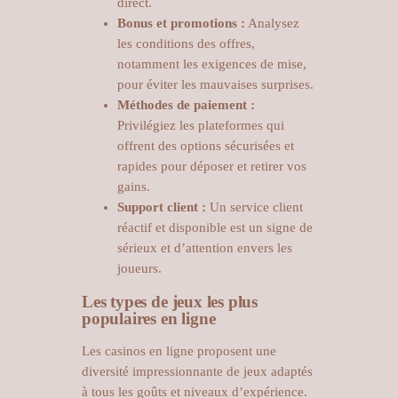
direct.
Bonus et promotions :
Analysez
les conditions des offres,
notamment les exigences de mise,
pour éviter les mauvaises surprises.
Méthodes de paiement :
Privilégiez les plateformes qui
offrent des options sécurisées et
rapides pour déposer et retirer vos
gains.
Support client :
Un service client
réactif et disponible est un signe de
sérieux et d’attention envers les
joueurs.
Les types de jeux les plus
populaires en ligne
Les casinos en ligne proposent une
diversité impressionnante de jeux adaptés
à tous les goûts et niveaux d’expérience.