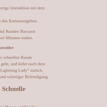
ortige Interaktion mit dem
t das Kartenausgeben.
fünf Runden Baccarat
zwei Minuten enden.
xecutive
ner schnellen Runde
 geht, und kehrt nach dem
„Lightning Lady“ zurück.
und sofortiger Befriedigung.
 Schnelle