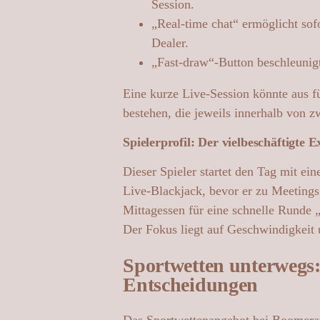
Session.
„Real‑time chat“ ermöglicht sof
Dealer.
„Fast‑draw“-Button beschleunig
Eine kurze Live‑Session könnte aus 
bestehen, die jeweils innerhalb von 
Spielerprofil: Der vielbeschäftigte E
Dieser Spieler startet den Tag mit ei
Live‑Blackjack, bevor er zu Meetings
Mittagessen für eine schnelle Runde 
Der Fokus liegt auf Geschwindigkeit 
Sportwetten unterwegs:
Entscheidungen