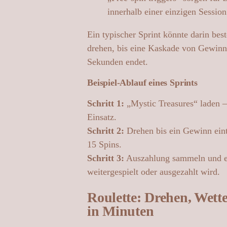
innerhalb einer einzigen Session
Ein typischer Sprint könnte darin bes
drehen, bis eine Kaskade von Gewinn
Sekunden endet.
Beispiel‑Ablauf eines Sprints
Schritt 1:
„Mystic Treasures“ laden – 
Einsatz.
Schritt 2:
Drehen bis ein Gewinn eintr
15 Spins.
Schritt 3:
Auszahlung sammeln und e
weitergespielt oder ausgezahlt wird.
Roulette: Drehen, Wett
in Minuten