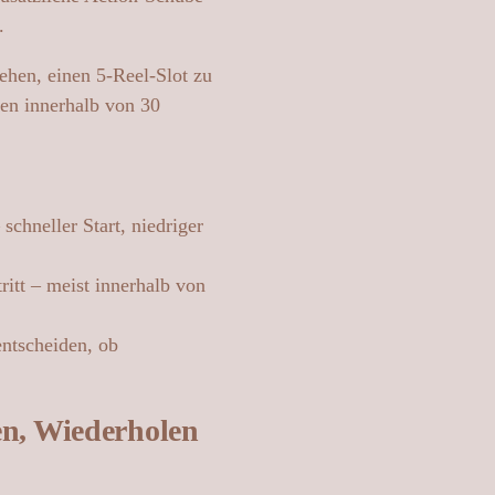
.
tehen, einen 5‑Reel‑Slot zu
en innerhalb von 30
schneller Start, niedriger
itt – meist innerhalb von
ntscheiden, ob
en, Wiederholen