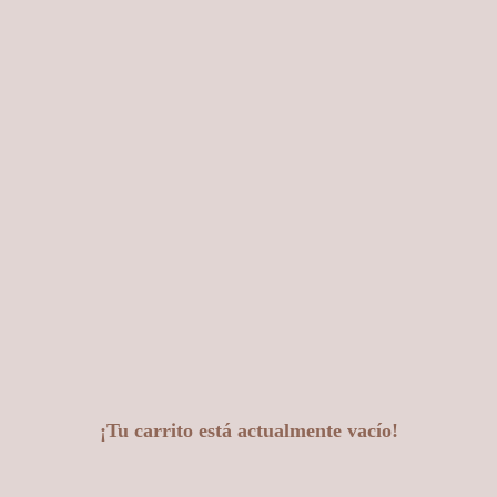
¡Tu carrito está actualmente vacío!