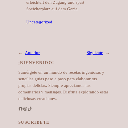
erleichtert den Zugang und spart
Speicherplatz auf dem Gerät.
Uncategorized
←
Anterior
Siguiente
→
¡BIENVENIDO!
Sumérgete en un mundo de recetas ingeniosas y
sencillas guías paso a paso para elaborar tus
propias delicias. Siempre apreciamos tus
comentarios y mensajes. Disfruta explorando estas
deliciosas creaciones.
Facebook
Instagram
TikTok
SUSCRÍBETE