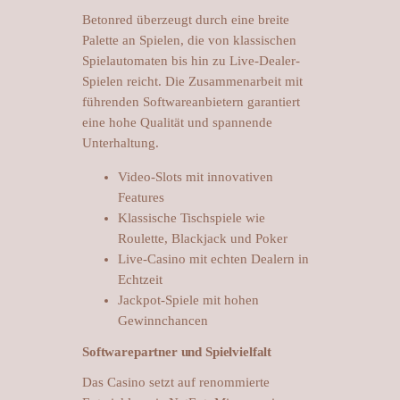
Betonred überzeugt durch eine breite
Palette an Spielen, die von klassischen
Spielautomaten bis hin zu Live-Dealer-
Spielen reicht. Die Zusammenarbeit mit
führenden Softwareanbietern garantiert
eine hohe Qualität und spannende
Unterhaltung.
Video-Slots mit innovativen
Features
Klassische Tischspiele wie
Roulette, Blackjack und Poker
Live-Casino mit echten Dealern in
Echtzeit
Jackpot-Spiele mit hohen
Gewinnchancen
Softwarepartner und Spielvielfalt
Das Casino setzt auf renommierte