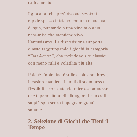
caricamento.
I giocatori che preferiscono sessioni
rapide spesso iniziano con una manciata
di spin, puntando a una vincita o a un
near‑miss che mantiene vivo
l’entusiasmo. La disposizione supporta
questo raggruppando i giochi in categorie
“Fast Action”, che includono slot classici
con meno rulli e volatilità più alta.
Poiché l’obiettivo è sulle esplosioni brevi,
il casinò mantiene i limiti di scommessa
flessibili—consentendo micro‑scommesse
che ti permettono di allungare il bankroll
su più spin senza impegnare grandi
somme.
2. Selezione di Giochi che Tieni il
Tempo