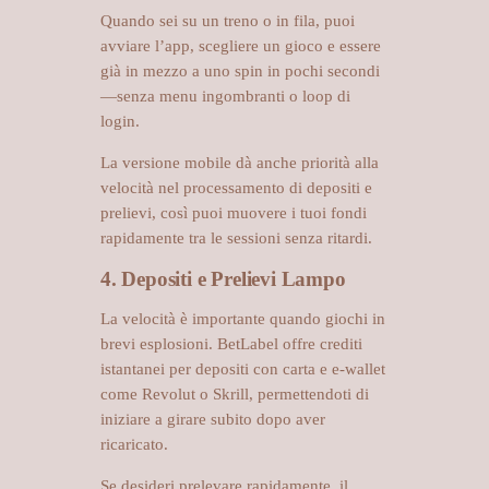
Quando sei su un treno o in fila, puoi
avviare l’app, scegliere un gioco e essere
già in mezzo a uno spin in pochi secondi
—senza menu ingombranti o loop di
login.
La versione mobile dà anche priorità alla
velocità nel processamento di depositi e
prelievi, così puoi muovere i tuoi fondi
rapidamente tra le sessioni senza ritardi.
4. Depositi e Prelievi Lampo
La velocità è importante quando giochi in
brevi esplosioni. BetLabel offre crediti
istantanei per depositi con carta e e-wallet
come Revolut o Skrill, permettendoti di
iniziare a girare subito dopo aver
ricaricato.
Se desideri prelevare rapidamente, il