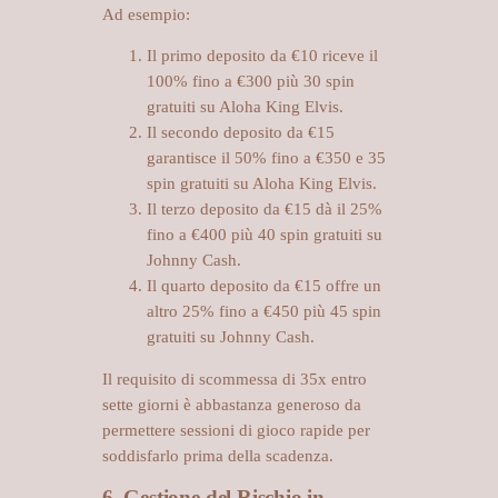
Ad esempio:
Il primo deposito da €10 riceve il
100% fino a €300 più 30 spin
gratuiti su Aloha King Elvis.
Il secondo deposito da €15
garantisce il 50% fino a €350 e 35
spin gratuiti su Aloha King Elvis.
Il terzo deposito da €15 dà il 25%
fino a €400 più 40 spin gratuiti su
Johnny Cash.
Il quarto deposito da €15 offre un
altro 25% fino a €450 più 45 spin
gratuiti su Johnny Cash.
Il requisito di scommessa di 35x entro
sette giorni è abbastanza generoso da
permettere sessioni di gioco rapide per
soddisfarlo prima della scadenza.
6. Gestione del Rischio in