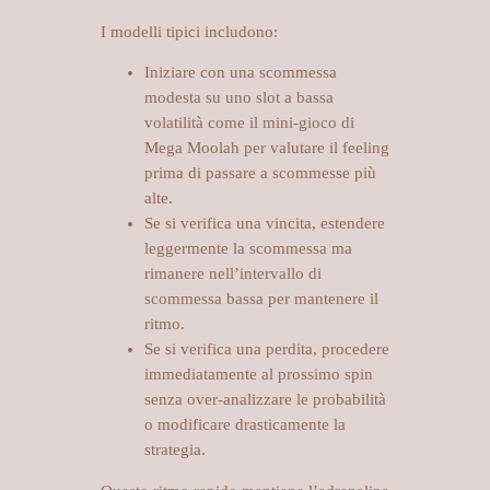
I modelli tipici includono:
Iniziare con una scommessa
modesta su uno slot a bassa
volatilità come il mini‑gioco di
Mega Moolah per valutare il feeling
prima di passare a scommesse più
alte.
Se si verifica una vincita, estendere
leggermente la scommessa ma
rimanere nell’intervallo di
scommessa bassa per mantenere il
ritmo.
Se si verifica una perdita, procedere
immediatamente al prossimo spin
senza over-analizzare le probabilità
o modificare drasticamente la
strategia.