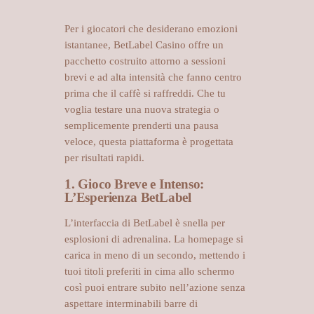
Per i giocatori che desiderano emozioni
istantanee, BetLabel Casino offre un
pacchetto costruito attorno a sessioni
brevi e ad alta intensità che fanno centro
prima che il caffè si raffreddi. Che tu
voglia testare una nuova strategia o
semplicemente prenderti una pausa
veloce, questa piattaforma è progettata
per risultati rapidi.
1. Gioco Breve e Intenso:
L’Esperienza BetLabel
L’interfaccia di BetLabel è snella per
esplosioni di adrenalina. La homepage si
carica in meno di un secondo, mettendo i
tuoi titoli preferiti in cima allo schermo
così puoi entrare subito nell’azione senza
aspettare interminabili barre di