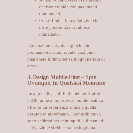
decisioni rapide con pagamenti
drammatici.
Crazy Time – Show dal vivo che
offre possibilità di rimborso
immediato.
L’attenzione è rivolta a giochi che
premiano decisioni rapide, così puoi
mantenere il ritmo senza lunghi periodi di
attesa.
3. Design Mobile-First – Spin
Ovunque, In Qualsiasi Momento
Le app dedicate di BetLabel per Android
e iOS, unite a un browser mobile reattivo,
offrono un’esperienza simile a quella
desktop in movimento. I controlli touch
sono calibrati per spin rapidi, e il menu di
navigazione si riduce a un singolo tap.