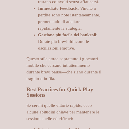
restano coinvolti senza affaticarsi.
Immediate Feedback:
Vincite o
perdite sono note istantaneamente,
permettendo di adattare
rapidamente la strategia.
Gestione più facile del bankroll:
Durate più brevi riducono le
oscillazioni emotive.
Questo stile attrae soprattutto i giocatori
mobile che cercano intrattenimento
durante brevi pause—che siano durante il
tragitto o in fila.
Best Practices for Quick Play
Sessions
Se cerchi quelle vittorie rapide, ecco
alcune abitudini chiave per mantenere le
sessioni snelle ed efficaci: