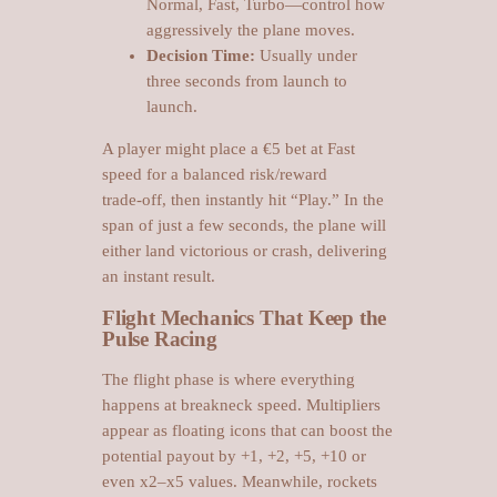
Normal, Fast, Turbo—control how
aggressively the plane moves.
Decision Time:
Usually under
three seconds from launch to
launch.
A player might place a €5 bet at Fast
speed for a balanced risk/reward
trade‑off, then instantly hit “Play.” In the
span of just a few seconds, the plane will
either land victorious or crash, delivering
an instant result.
Flight Mechanics That Keep the
Pulse Racing
The flight phase is where everything
happens at breakneck speed. Multipliers
appear as floating icons that can boost the
potential payout by +1, +2, +5, +10 or
even x2–x5 values. Meanwhile, rockets