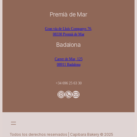
Premià de Mar
Gran vía de Lluís Companys 76,
08330 Premià de Mar
Badalona
Carrer de Mar, 125
08911 Badalona
+34 696 25 63 30
Instagram
WhatsApp
Gmail
Todos los derechos reservados | Capibara Bakery © 2025