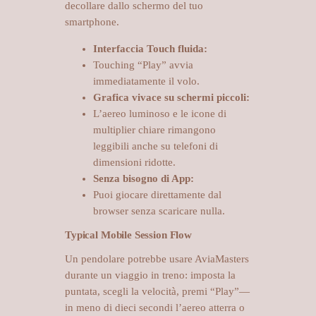
decollare dallo schermo del tuo
smartphone.
Interfaccia Touch fluida:
Touching “Play” avvia
immediatamente il volo.
Grafica vivace su schermi piccoli:
L’aereo luminoso e le icone di
multiplier chiare rimangono
leggibili anche su telefoni di
dimensioni ridotte.
Senza bisogno di App:
Puoi giocare direttamente dal
browser senza scaricare nulla.
Typical Mobile Session Flow
Un pendolare potrebbe usare AviaMasters
durante un viaggio in treno: imposta la
puntata, scegli la velocità, premi “Play”—
in meno di dieci secondi l’aereo atterra o