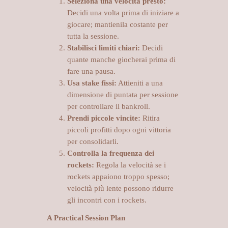
Seleziona una velocità presto:
Decidi una volta prima di iniziare a
giocare; mantienila costante per
tutta la sessione.
Stabilisci limiti chiari:
Decidi
quante manche giocherai prima di
fare una pausa.
Usa stake fissi:
Attieniti a una
dimensione di puntata per sessione
per controllare il bankroll.
Prendi piccole vincite:
Ritira
piccoli profitti dopo ogni vittoria
per consolidarli.
Controlla la frequenza dei
rockets:
Regola la velocità se i
rockets appaiono troppo spesso;
velocità più lente possono ridurre
gli incontri con i rockets.
A Practical Session Plan