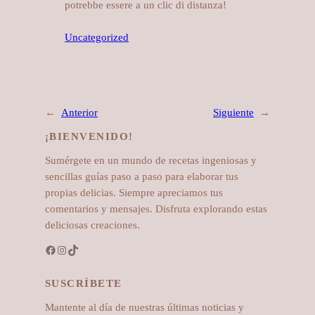
potrebbe essere a un clic di distanza!
Uncategorized
←
Anterior
Siguiente
→
¡BIENVENIDO!
Sumérgete en un mundo de recetas ingeniosas y
sencillas guías paso a paso para elaborar tus
propias delicias. Siempre apreciamos tus
comentarios y mensajes. Disfruta explorando estas
deliciosas creaciones.
Facebook
Instagram
TikTok
SUSCRÍBETE
Mantente al día de nuestras últimas noticias y