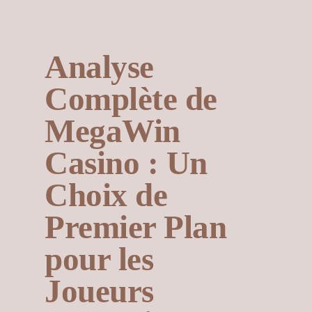
Analyse
Complète de
MegaWin
Casino : Un
Choix de
Premier Plan
pour les
Joueurs