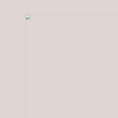
Saltar
al
contenido