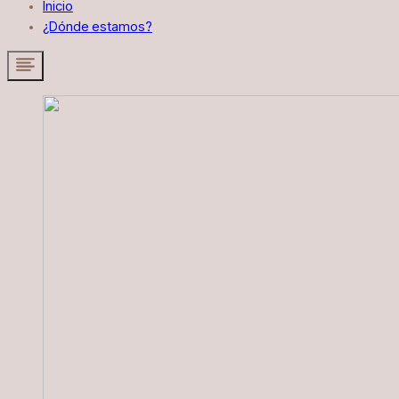
Inicio
¿Dónde estamos?