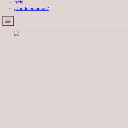
Inicio
¿Dónde estamos?