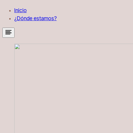
Inicio
¿Dónde estamos?