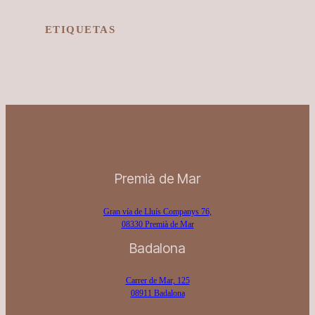
ETIQUETAS
Premià de Mar
Gran vía de Lluís Companys 76,
08330 Premià de Mar
Badalona
Carrer de Mar, 125
08911 Badalona