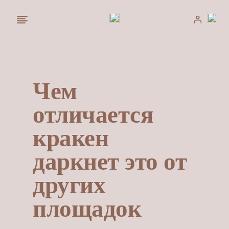
Saltar
al
contenido
Чем
отличается
кракен
даркнет это от
других
площадок