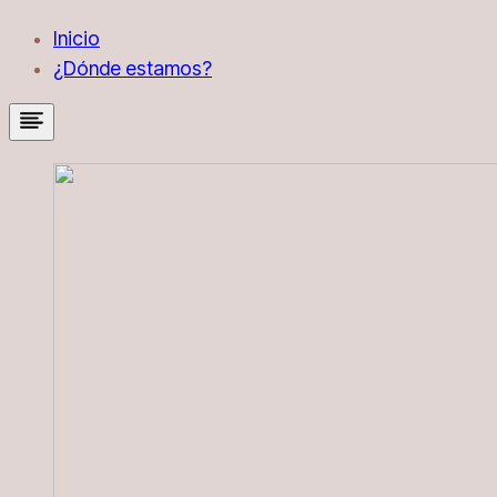
Inicio
¿Dónde estamos?