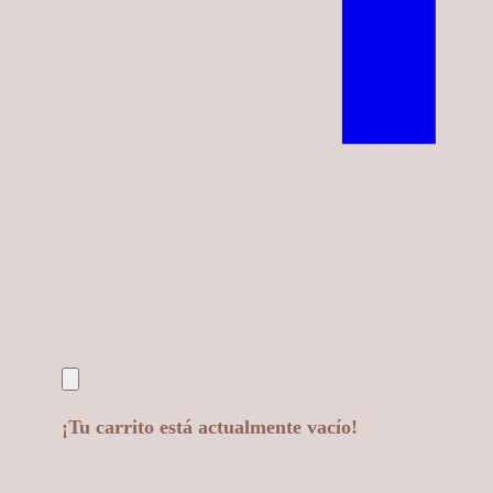
¡Tu carrito está actualmente vacío!