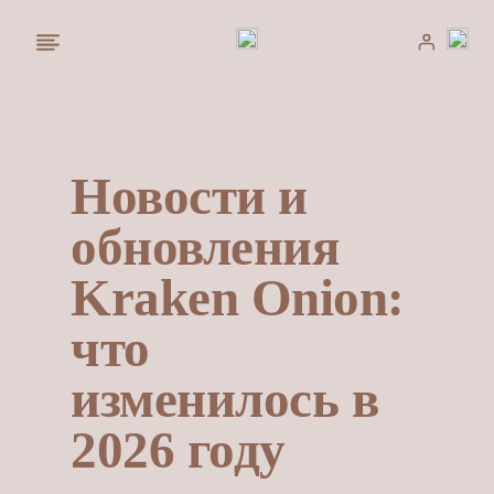
Saltar
al
contenido
Новости и
обновления
Kraken Onion:
что
изменилось в
2026 году