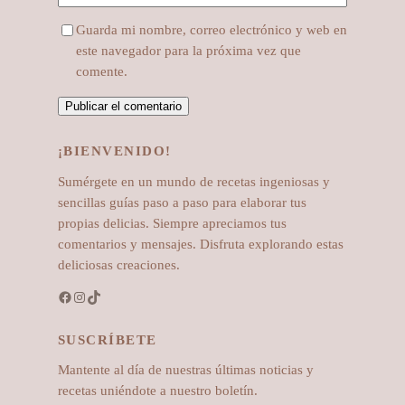
Guarda mi nombre, correo electrónico y web en
este navegador para la próxima vez que
comente.
¡BIENVENIDO!
Sumérgete en un mundo de recetas ingeniosas y
sencillas guías paso a paso para elaborar tus
propias delicias. Siempre apreciamos tus
comentarios y mensajes. Disfruta explorando estas
deliciosas creaciones.
Facebook
Instagram
TikTok
SUSCRÍBETE
Mantente al día de nuestras últimas noticias y
recetas uniéndote a nuestro boletín.