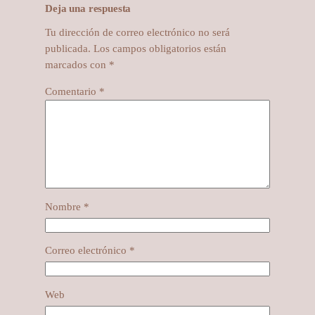
Deja una respuesta
Tu dirección de correo electrónico no será
publicada.
Los campos obligatorios están
marcados con
*
Comentario
*
Nombre
*
Correo electrónico
*
Web