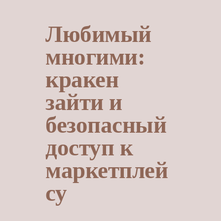
Любимый
многими:
кракен
зайти и
безопасный
доступ к
маркетплей
су