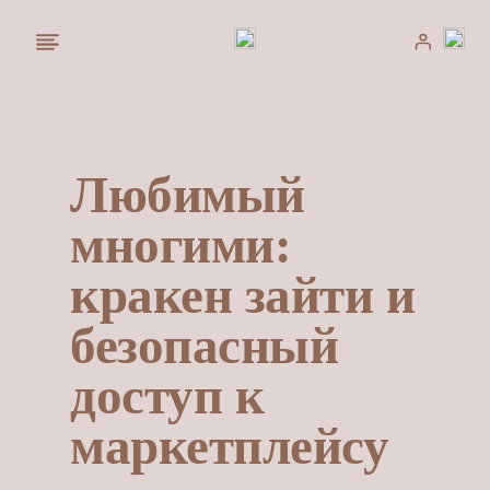
Saltar
al
contenido
Любимый
многими:
кракен зайти и
безопасный
доступ к
маркетплейсу