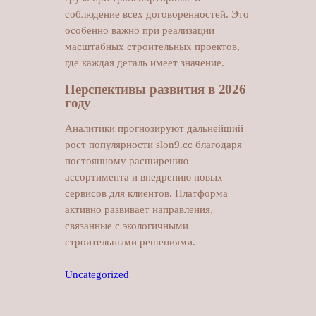
соблюдение всех договоренностей. Это
особенно важно при реализации
масштабных строительных проектов,
где каждая деталь имеет значение.
Перспективы развития в 2026
году
Аналитики прогнозируют дальнейший
рост популярности slon9.cc благодаря
постоянному расширению
ассортимента и внедрению новых
сервисов для клиентов. Платформа
активно развивает направления,
связанные с экологичными
строительными решениями.
Uncategorized