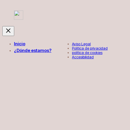
Inicio
Aviso Legal
Política de privacidad
¿Dónde estamos?
política de cookies
Accesibilidad