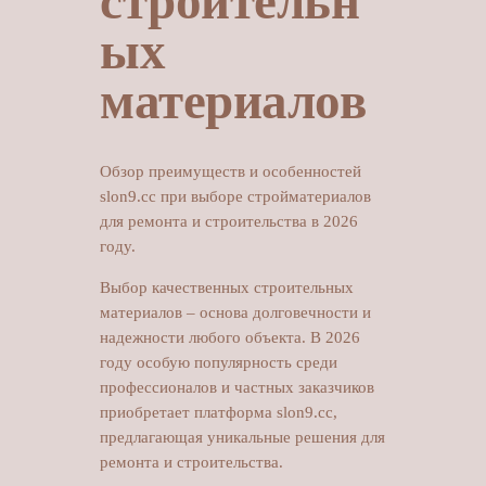
строительн
ых
материалов
Обзор преимуществ и особенностей
slon9.cc при выборе стройматериалов
для ремонта и строительства в 2026
году.
Выбор качественных строительных
материалов – основа долговечности и
надежности любого объекта. В 2026
году особую популярность среди
профессионалов и частных заказчиков
приобретает платформа slon9.cc,
предлагающая уникальные решения для
ремонта и строительства.