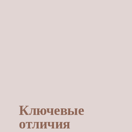
Ключевые
отличия