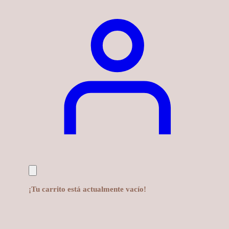
¡Tu carrito está actualmente vacío!