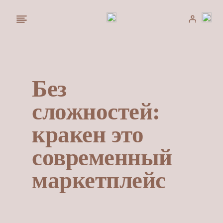
Saltar
al
contenido
Без
сложностей:
кракен это
современный
маркетплейс